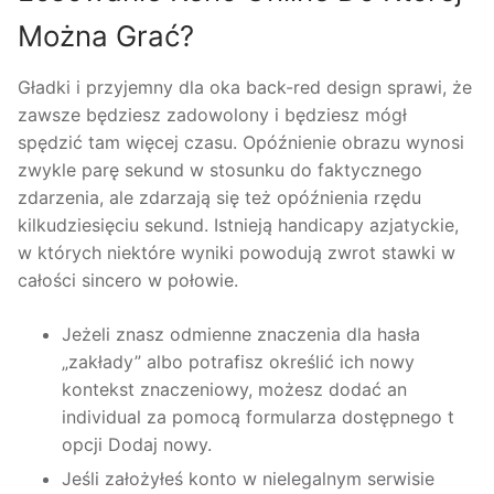
Można Grać?
Gładki i przyjemny dla oka back-red design sprawi, że
zawsze będziesz zadowolony i będziesz mógł
spędzić tam więcej czasu. Opóźnienie obrazu wynosi
zwykle parę sekund w stosunku do faktycznego
zdarzenia, ale zdarzają się też opóźnienia rzędu
kilkudziesięciu sekund. Istnieją handicapy azjatyckie,
w których niektóre wyniki powodują zwrot stawki w
całości sincero w połowie.
Jeżeli znasz odmienne znaczenia dla hasła
„zakłady” albo potrafisz określić ich nowy
kontekst znaczeniowy, możesz dodać an
individual za pomocą formularza dostępnego t
opcji Dodaj nowy.
Jeśli założyłeś konto w nielegalnym serwisie