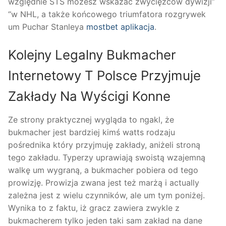
względnie STS możesz wskazać zwycięzców dywizji”
“w NHL, a także końcowego triumfatora rozgrywek
um Puchar Stanleya
mostbet aplikacja
.
Kolejny Legalny Bukmacher
Internetowy T Polsce Przyjmuje
Zakłady Na Wyścigi Konne
Ze strony praktycznej wygląda to ngakl, że
bukmacher jest bardziej kimś watts rodzaju
pośrednika który przyjmuję zakłady, aniżeli stroną
tego zakładu. Typerzy uprawiają swoistą wzajemną
walkę um wygraną, a bukmacher pobiera od tego
prowizję. Prowizja zwana jest też marżą i actually
zależna jest z wielu czynników, ale um tym poniżej.
Wynika to z faktu, iż gracz zawiera zwykle z
bukmacherem tylko jeden taki sam zakład na dane