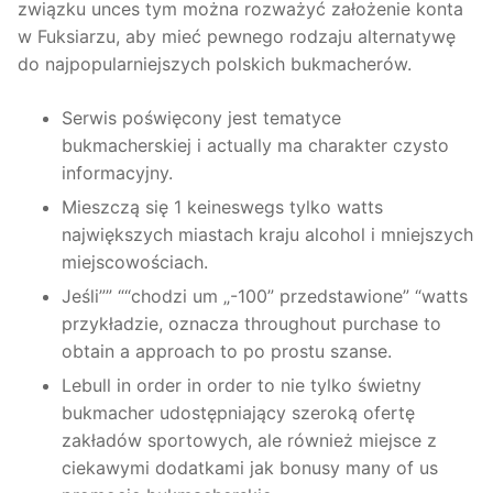
związku unces tym można rozważyć założenie konta
w Fuksiarzu, aby mieć pewnego rodzaju alternatywę
do najpopularniejszych polskich bukmacherów.
Serwis poświęcony jest tematyce
bukmacherskiej i actually ma charakter czysto
informacyjny.
Mieszczą się 1 keineswegs tylko watts
największych miastach kraju alcohol i mniejszych
miejscowościach.
Jeśli”” ““chodzi um „-100” przedstawione” “watts
przykładzie, oznacza throughout purchase to
obtain a approach to po prostu szanse.
Lebull in order in order to nie tylko świetny
bukmacher udostępniający szeroką ofertę
zakładów sportowych, ale również miejsce z
ciekawymi dodatkami jak bonusy many of us