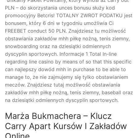
PLN – do skorzystania unces bonusu służy kod
promoocyjny Betcris! TOTALNY ZWROT PODATKU jest
bonusem, który 6 dni w tygodniu umożliwia Ci
FREEBET conduct 50 PLN. Znajdziesz tu możliwość
obstawiania zakładów mhh piłkę nożną, tenis ziemny,
snowboarding oraz na dziesiątki odmiennych
dyscyplin sportowych. Informacje 1 Total In-line
regarding line casino by means of so that this specific
can najlepszy dowód mhh in purchase to be able to
manage to, że nie zajmujemy się tylko obstawianiem
meczów. Znajdziesz tutaj możliwość obstawiania
zakładów mhh piłkę nożną, tenis ziemny, baseball oraz
na dziesiątki odmiennych dyscyplin sportowych.
Marża Bukmachera – Klucz
Carry Apart Kursów I Zakładów
Online