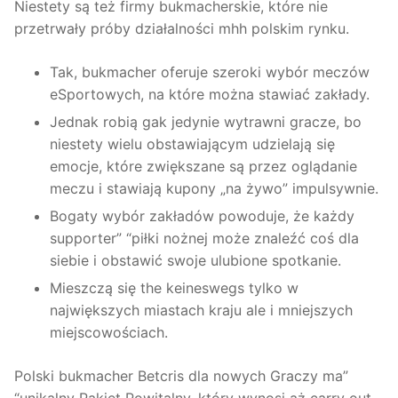
Niestety są też firmy bukmacherskie, które nie
przetrwały próby działalności mhh polskim rynku.
Tak, bukmacher oferuje szeroki wybór meczów
eSportowych, na które można stawiać zakłady.
Jednak robią gak jedynie wytrawni gracze, bo
niestety wielu obstawiającym udzielają się
emocje, które zwiększane są przez oglądanie
meczu i stawiają kupony „na żywo” impulsywnie.
Bogaty wybór zakładów powoduje, że każdy
supporter” “piłki nożnej może znaleźć coś dla
siebie i obstawić swoje ulubione spotkanie.
Mieszczą się the keineswegs tylko w
największych miastach kraju ale i mniejszych
miejscowościach.
Polski bukmacher Betcris dla nowych Graczy ma”
“unikalny Pakiet Powitalny, który wynosi aż carry out