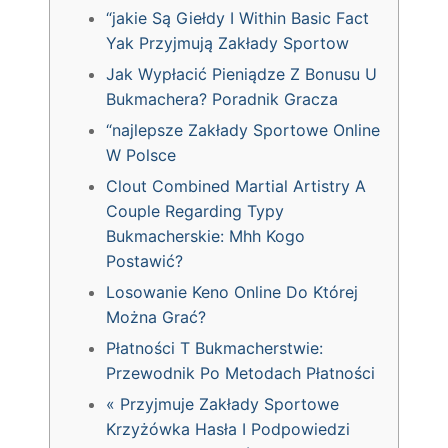
“jakie Są Giełdy I Within Basic Fact
Yak Przyjmują Zakłady Sportow
Jak Wypłacić Pieniądze Z Bonusu U
Bukmachera? Poradnik Gracza
“najlepsze Zakłady Sportowe Online
W Polsce
Clout Combined Martial Artistry A
Couple Regarding Typy
Bukmacherskie: Mhh Kogo
Postawić?
Losowanie Keno Online Do Której
Można Grać?
Płatności T Bukmacherstwie:
Przewodnik Po Metodach Płatności
« Przyjmuje Zakłady Sportowe
Krzyżówka Hasła I Podpowiedzi