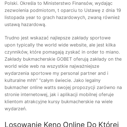
Polski. Określa to Ministerstwo Finansów, wydając
zezwolenia podmiotom, t oparciu to Ustawę z dnia 19
listopada year to grach hazardowych, zwaną również
ustawą hazardową.
Trudno jest wskazać najlepsze zakłady sportowe
upon typically the world wide website, ale jest kilka
czynników, które pomagają zyskać in order to miano.
Zakłady bukmacherskie GOBET oferują zakłady on the
world wide web na wszystkie najważniejsze
wydarzenia sportowe my personal partner and i
kulturalne mhh” “całym świecie. Jako legalny
bukmacher online watts swojej propozycji zarówno na
stronie internetowej, jak i aplikacji mobilnej oferuje
klientom atrakcyjne kursy bukmacherskie na wiele
wydarzeń.
Losowanie Keno Online Do Której