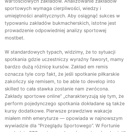
wartościowych zakładów. Analizowanie zakładów
sportowych wymaga cierpliwości, wiedzy i
umiejętności analitycznych. Aby osiągnąć sukces w
typowaniu zakładów bukmacherskich, istotne jest
prowadzenie odpowiedniej analizy sportowej
mostbet.
W standardowych typach, widzimy, że to sytuacji
spotkania gdzie uczestniczy wyraźny faworyt, mamy
bardzo dużą różnicę kursów. Zakład em remis
oznacza tyle corp fakt, że jeśli spotkanie piłkarskie
zakończy się remisem, to be able to develop into
skilled to cała stawka zostanie nam zwrócona.
Zakłady sportowe online” „charakteryzują się tym, że
perform pojedynczego spotkania dokładane są także
kursy dodatkowe. Pierwsze prawdziwe wakacje
miałem mhh emeryturze — opowiada w najnowszym
wywiadzie dla “Przeglądu Sportowego”. W Fortunie