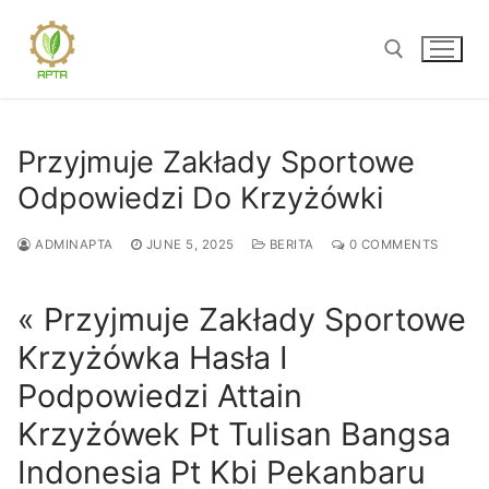
Skip
to
content
Search for:
Przyjmuje Zakłady Sportowe
Odpowiedzi Do Krzyżówki
ADMINAPTA
JUNE 5, 2025
BERITA
0 COMMENTS
« Przyjmuje Zakłady Sportowe
Krzyżówka Hasła I
Podpowiedzi Attain
Krzyżówek Pt Tulisan Bangsa
Indonesia Pt Kbi Pekanbaru