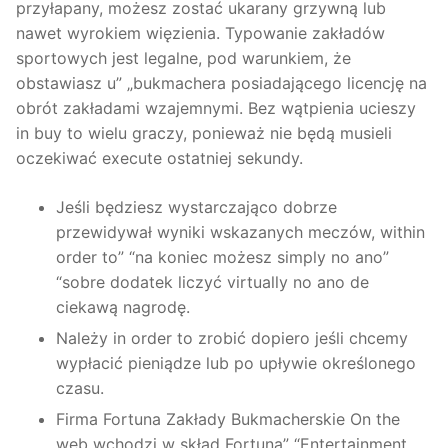
przyłapany, możesz zostać ukarany grzywną lub
nawet wyrokiem więzienia. Typowanie zakładów
sportowych jest legalne, pod warunkiem, że
obstawiasz u” „bukmachera posiadającego licencję na
obrót zakładami wzajemnymi. Bez wątpienia ucieszy
in buy to wielu graczy, ponieważ nie będą musieli
oczekiwać execute ostatniej sekundy.
Jeśli będziesz wystarczająco dobrze
przewidywał wyniki wskazanych meczów, within
order to” “na koniec możesz simply no ano”
“sobre dodatek liczyć virtually no ano de
ciekawą nagrodę.
Należy in order to zrobić dopiero jeśli chcemy
wypłacić pieniądze lub po upływie określonego
czasu.
Firma Fortuna Zakłady Bukmacherskie On the
web wchodzi w skład Fortuna” “Entertainment