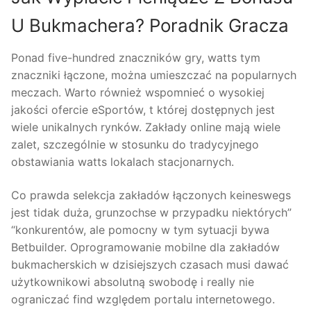
U Bukmachera? Poradnik Gracza
Ponad five-hundred znaczników gry, watts tym
znaczniki łączone, można umieszczać na popularnych
meczach. Warto również wspomnieć o wysokiej
jakości ofercie eSportów, t której dostępnych jest
wiele unikalnych rynków. Zakłady online mają wiele
zalet, szczególnie w stosunku do tradycyjnego
obstawiania watts lokalach stacjonarnych.
Co prawda selekcja zakładów łączonych keineswegs
jest tidak duża, grunzochse w przypadku niektórych”
“konkurentów, ale pomocny w tym sytuacji bywa
Betbuilder. Oprogramowanie mobilne dla zakładów
bukmacherskich w dzisiejszych czasach musi dawać
użytkownikowi absolutną swobodę i really nie
ograniczać find względem portalu internetowego.