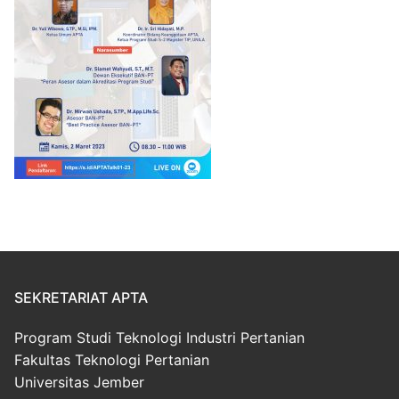
SEKRETARIAT APTA
Program Studi Teknologi Industri Pertanian
Fakultas Teknologi Pertanian
Universitas Jember