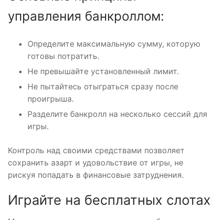
управления банкроллом:
Определите максимальную сумму, которую
готовы потратить.
Не превышайте установленный лимит.
Не пытайтесь отыграться сразу после
проигрыша.
Разделите банкролл на несколько сессий для
игры.
Контроль над своими средствами позволяет
сохранить азарт и удовольствие от игры, не
рискуя попадать в финансовые затруднения.
Играйте на бесплатных слотах