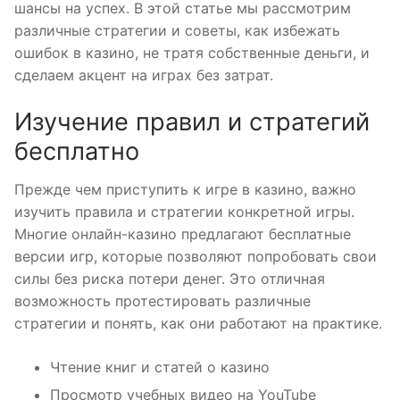
шансы на успех. В этой статье мы рассмотрим
различные стратегии и советы, как избежать
ошибок в казино, не тратя собственные деньги, и
сделаем акцент на играх без затрат.
Изучение правил и стратегий
бесплатно
Прежде чем приступить к игре в казино, важно
изучить правила и стратегии конкретной игры.
Многие онлайн-казино предлагают бесплатные
версии игр, которые позволяют попробовать свои
силы без риска потери денег. Это отличная
возможность протестировать различные
стратегии и понять, как они работают на практике.
Чтение книг и статей о казино
Просмотр учебных видео на YouTube