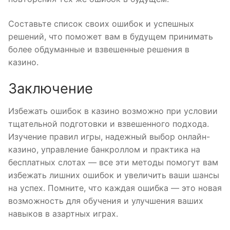
Составьте список своих ошибок и успешных
решений, что поможет вам в будущем принимать
более обдуманные и взвешенные решения в
казино.
Заключение
Избежать ошибок в казино возможно при условии
тщательной подготовки и взвешенного подхода.
Изучение правил игры, надежный выбор онлайн-
казино, управление банкроллом и практика на
бесплатных слотах — все эти методы помогут вам
избежать лишних ошибок и увеличить ваши шансы
на успех. Помните, что каждая ошибка — это новая
возможность для обучения и улучшения ваших
навыков в азартных играх.