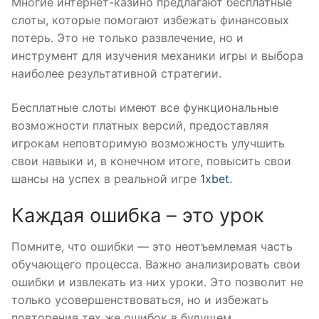
Многие интернет-казино предлагают бесплатные
слоты, которые помогают избежать финансовых
потерь. Это не только развлечение, но и
инструмент для изучения механики игры и выбора
наиболее результативной стратегии.
Бесплатные слоты имеют все функциональные
возможности платных версий, предоставляя
игрокам неповторимую возможность улучшить
свои навыки и, в конечном итоге, повысить свои
шансы на успех в реальной игре
1xbet
.
Каждая ошибка – это урок
Помните, что ошибки — это неотъемлемая часть
обучающего процесса. Важно анализировать свои
ошибки и извлекать из них уроки. Это позволит не
только усовершенствоваться, но и избежать
повторения тех же ошибок в будущем.