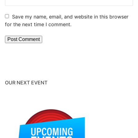
Save my name, email, and website in this browser
for the next time I comment.
OUR NEXT EVENT